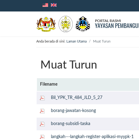
Anda berada di sini:
Laman Utama
Muat Turun
Muat Turun
Filename
Bil_YPK_TR_484_JLD_5_27
borang-jawatan-kosong
borang-subsidi-taska
langkah---langkah-register-aplikasi-myypk-1