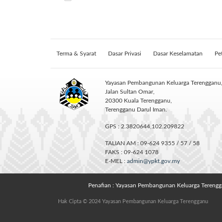
Terma & Syarat
Dasar Privasi
Dasar Keselamatan
Pe
Yayasan Pembangunan Keluarga Terengganu
Jalan Sultan Omar,
20300 Kuala Terengganu,
Terengganu Darul Iman.
GPS : 2.3820644,102.209822
TALIAN AM : 09-624 9355 / 57 / 58
FAKS : 09-624 1078
E-MEL :
admin@ypkt.gov.my
Penafian : Yayasan Pembangunan Keluarga Terengg
Hak Cipta © 2024 Yayasan Pembangunan Keluarga Terengganu