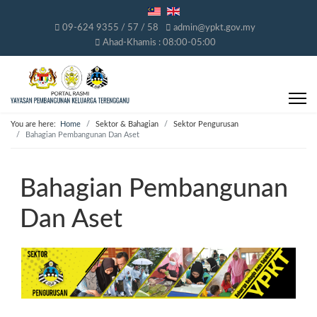
09-624 9355 / 57 / 58
admin@ypkt.gov.my
Ahad-Khamis : 08:00-05:00
You are here:
Home
Sektor & Bahagian
Sektor Pengurusan
Bahagian Pembangunan Dan Aset
Bahagian Pembangunan
Dan Aset