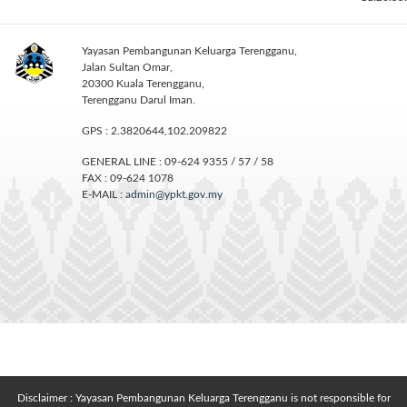
Yayasan Pembangunan Keluarga Terengganu,
Jalan Sultan Omar,
20300 Kuala Terengganu,
Terengganu Darul Iman.
GPS : 2.3820644,102.209822
GENERAL LINE : 09-624 9355 / 57 / 58
FAX : 09-624 1078
E-MAIL :
admin@ypkt.gov.my
Disclaimer : Yayasan Pembangunan Keluarga Terengganu is not responsible for