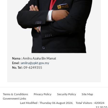
Nama :
Amilru Azaha Bin Mamat
Emel :
amilru@ypkt.gov.my
No. Tel :
09-6249355
Terms & Conditions
Privacy Policy
Security Policy
Site Map
Government Links
Last Modified : Thursday 06 August 2026,
Total Visitors : 420024
11:20:55.